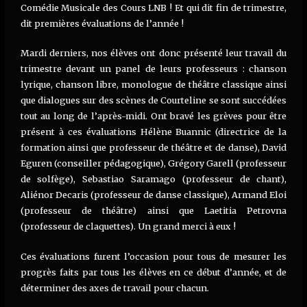
Comédie Musicale des Cours LNB ! Et qui dit fin de trimestre,
dit premières évaluations de l’année !
Mardi derniers, nos élèves ont donc présenté leur travail du
trimestre devant un panel de leurs professeurs : chanson
lyrique, chanson libre, monologue de théâtre classique ainsi
que dialogues sur des scènes de Courteline se sont succédées
tout au long de l’après-midi. Ont bravé les grèves pour être
présent à ces évaluations Hélène Buannic (directrice de la
formation ainsi que professeur de théâtre et de danse), David
Eguren (conseiller pédagogique), Grégory Garell (professeur
de solfège), Sebastiao Saramago (professeur de chant),
Aliénor Decaris (professeur de danse classique), Armand Eloi
(professeur de théâtre) ainsi que Laetitia Petrovna
(professeur de claquettes). Un grand merci à eux !
Ces évaluations furent l’occasion pour tous de mesurer les
progrès faits par tous les élèves en ce début d’année, et de
déterminer des axes de travail pour chacun.