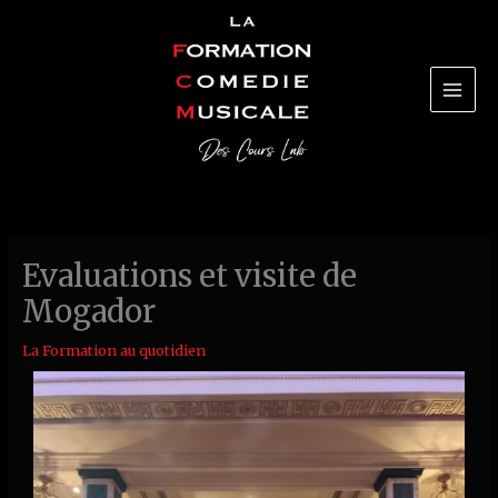
Aller
au
contenu
Evaluations et visite de
Mogador
La Formation au quotidien